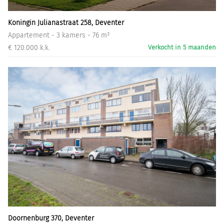
Koningin Julianastraat 258, Deventer
Appartement - 3 kamers - 76 m²
€ 120.000 k.k.
Verkocht in 5 maanden
Doornenburg 370, Deventer