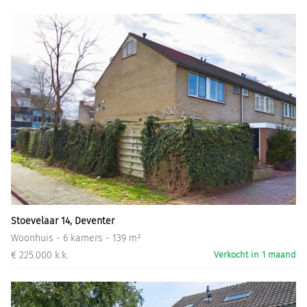
Stoevelaar 14, Deventer
Woonhuis - 6 kamers - 139 m²
€ 225.000 k.k.
Verkocht in 1 maand