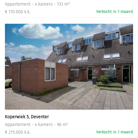
Appartement - 4 kamers - 133 m²
€ 170.000 k.k.
Verkocht in 1 maand
Koperwiek 5, Deventer
Appartement - 4 kamers - 96 m²
€ 215.000 k.k.
Verkocht in 1 maand