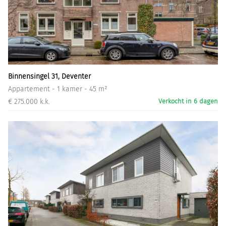
Binnensingel 31, Deventer
Appartement - 1 kamer - 45 m²
€ 275.000 k.k.
Verkocht in 6 dagen