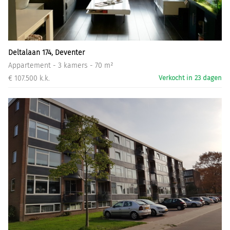
Informatiegesprek
Inloggen
Deltalaan 174, Deventer
Appartement - 3 kamers - 70 m²
€ 107.500 k.k.
Verkocht in 23 dagen