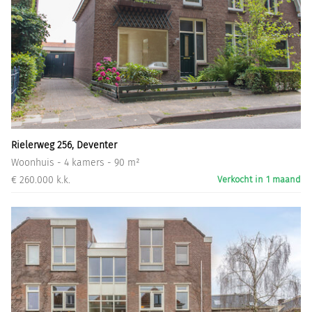
Rielerweg 256, Deventer
Woonhuis - 4 kamers - 90 m²
€ 260.000 k.k.
Verkocht in 1 maand