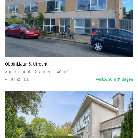
Obbinklaan 5, Utrecht
Appartement - 2 kamers - 46 m²
€ 287.500 k.k.
Verkocht in 11 dagen