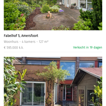
Fabelhof 5, Amersfoort
Woonhuis - 4 kamers - 127 m²
€ 595.000 k.k.
Verkocht in 19 dagen