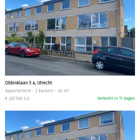
Obbinklaan 5 a, Utrecht
Appartement - 2 kamers - 40 m²
€ 267.500 k.k.
Verkocht in 11 dagen