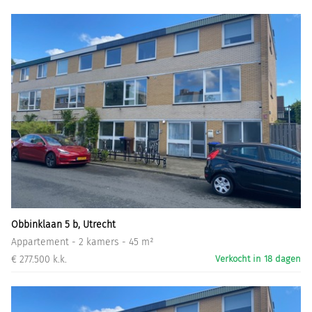
Obbinklaan 5 b, Utrecht
Appartement - 2 kamers - 45 m²
€ 277.500 k.k.
Verkocht in 18 dagen