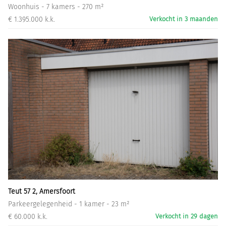
Woonhuis - 7 kamers - 270 m²
€ 1.395.000 k.k.
Verkocht in 3 maanden
Teut 57 2, Amersfoort
Parkeergelegenheid - 1 kamer - 23 m²
€ 60.000 k.k.
Verkocht in 29 dagen