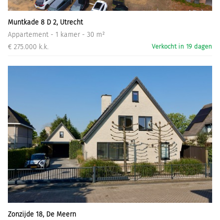
Muntkade 8 D 2, Utrecht
Appartement - 1 kamer - 30 m²
€ 275.000 k.k.
Verkocht in 19 dagen
Zonzijde 18, De Meern