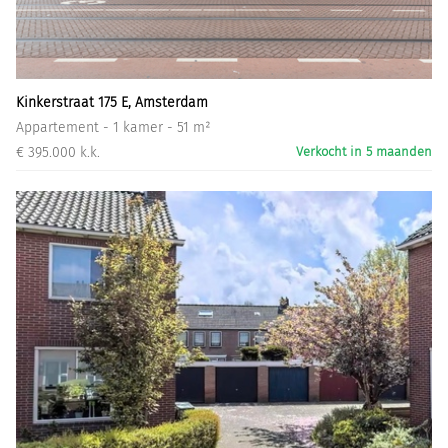
Informatiegesprek
Inloggen
Kinkerstraat 175 E, Amsterdam
Appartement - 1 kamer - 51 m²
€ 395.000 k.k.
Verkocht in 5 maanden