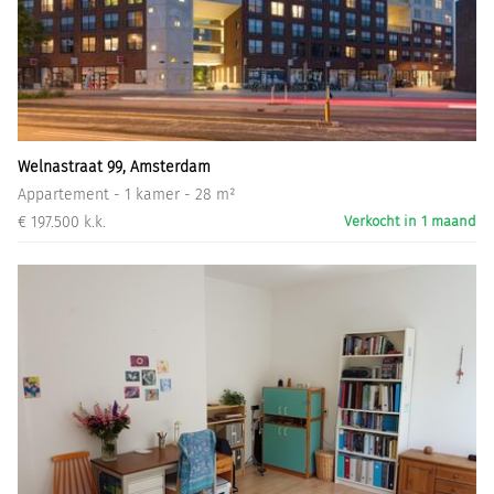
Welnastraat 99, Amsterdam
Appartement - 1 kamer - 28 m²
€ 197.500 k.k.
Verkocht in 1 maand