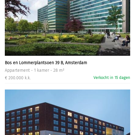
Bos en Lommerplantsoen 39 B, Amsterdam
Appartement - 1 kamer - 28 m²
€ 200.000 k.k.
Verkocht in 15 dagen