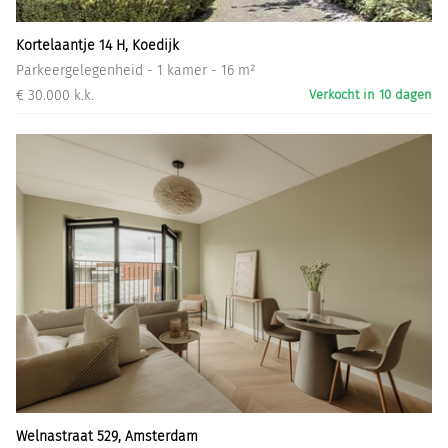
Kortelaantje 14 H, Koedijk
Parkeergelegenheid - 1 kamer - 16 m²
€ 30.000 k.k.
Verkocht in 10 dagen
Welnastraat 529, Amsterdam