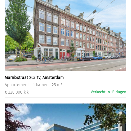
Marnixstraat 263 1V, Amsterdam
Appartement - 1 kamer - 25 m²
€ 220.000 k.k.
Verkocht in 13 dagen