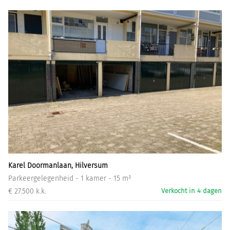
Karel Doormanlaan, Hilversum
Parkeergelegenheid - 1 kamer - 15 m²
€ 27.500 k.k.
Verkocht in 4 dagen