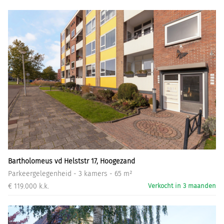
Bartholomeus vd Helststr 17, Hoogezand
Parkeergelegenheid - 3 kamers - 65 m²
€ 119.000 k.k.
Verkocht in 3 maanden