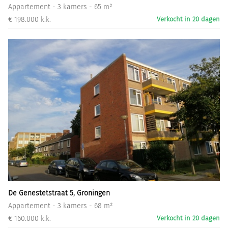
Appartement - 3 kamers - 65 m²
€ 198.000 k.k.
Verkocht in 20 dagen
De Genestetstraat 5, Groningen
Appartement - 3 kamers - 68 m²
€ 160.000 k.k.
Verkocht in 20 dagen