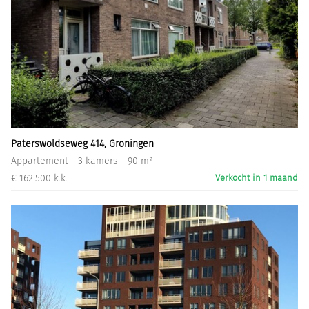
Paterswoldseweg 414, Groningen
Appartement - 3 kamers - 90 m²
€ 162.500 k.k.
Verkocht in 1 maand