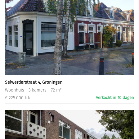
Selwerderstraat 4, Groningen
Woonhuis - 3 kamers - 72 m²
€ 225.000 k.k.
Verkocht in 10 dagen